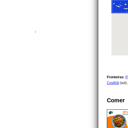
Fronteiras
:
P
Covilhã
(sul)
Comer