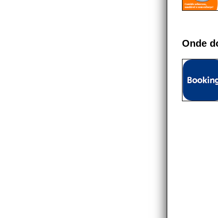
Onde d