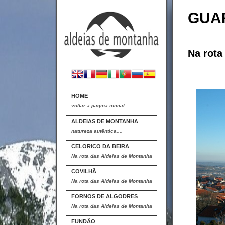
GUA
Na rota
HOME
voltar a pagina inicial
ALDEIAS DE MONTANHA
natureza autêntica....
CELORICO DA BEIRA
Na rota das Aldeias de Montanha
COVILHÃ
Na rota das Aldeias de Montanha
FORNOS DE ALGODRES
Na rota das Aldeias de Montanha
FUNDÃO