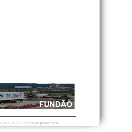
is Web.
Veja a
Política de privacidade.