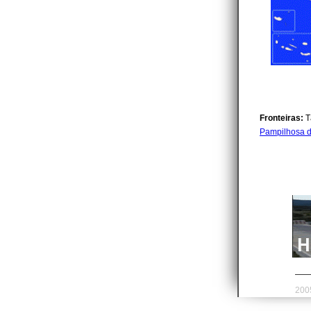
Fronteiras:
T
Pampilhosa d
200