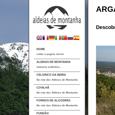
ARG
Descobr
HOME
voltar a pagina inicial
ALDEIAS DE MONTANHA
natureza autêntica....
CELORICO DA BEIRA
Na rota das Aldeias de Montanha
COVILHÃ
Na rota das Aldeias de Montanha
FORNOS DE ALGODRES
Na rota das Aldeias de Montanha
FUNDÃO