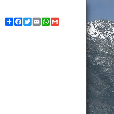
Compartilhe
Facebook
Twitter
Email
WhatsApp
Gmail
.