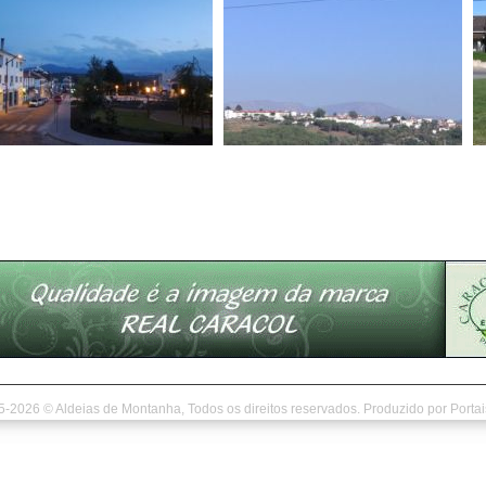
5-2026 © Aldeias de Montanha, Todos os direitos reservados. Produzido por
Porta