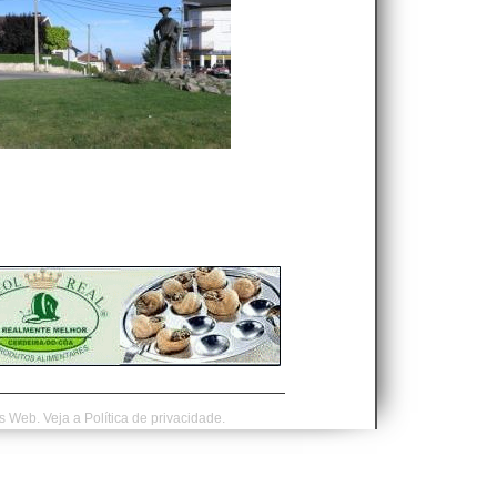
is Web.
Veja a
Política de privacidade.