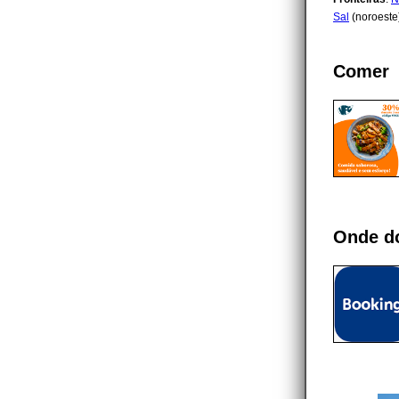
Sal
(noroeste
Comer
Onde d