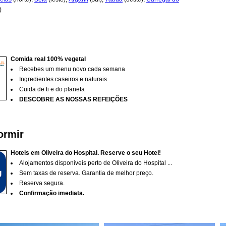
)
Comida real 100% vegetal
Recebes um menu novo cada semana
Ingredientes caseiros e naturais
Cuida de ti e do planeta
D
ESCOBRE AS NOSSAS REFEIÇÕES
ormir
Hoteis em Oliveira do Hospital. Reserve o seu Hotel!
Alojamentos disponiveis perto de Oliveira do Hospital ...
Sem taxas de reserva. Garantia de melhor preço.
Reserva segura.
Confirmação imediata.