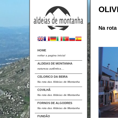
OLIV
Na rota
HOME
voltar a pagina inicial
ALDEIAS DE MONTANHA
natureza autêntica....
CELORICO DA BEIRA
Na rota das Aldeias de Montanha
COVILHÃ
Na rota das Aldeias de Montanha
FORNOS DE ALGODRES
Na rota das Aldeias de Montanha
FUNDÃO