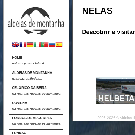
NELAS
Descobrir e visitar
HOME
voltar a pagina inicial
ALDEIAS DE MONTANHA
natureza autêntica....
CELORICO DA BEIRA
Na rota das Aldeias de Montanha
COVILHÃ
Na rota das Aldeias de Montanha
2005-2026 © Aldeias d
FORNOS DE ALGODRES
Na rota das Aldeias de Montanha
FUNDÃO