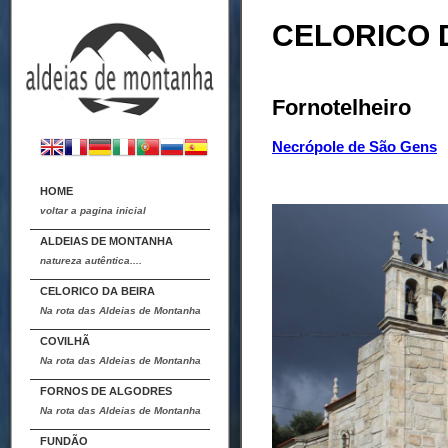
CELORICO 
Fornotelheiro
Necrópole de São Gens
HOME
voltar a pagina inicial
ALDEIAS DE MONTANHA
natureza autêntica....
CELORICO DA BEIRA
Na rota das Aldeias de Montanha
COVILHÃ
Na rota das Aldeias de Montanha
FORNOS DE ALGODRES
Na rota das Aldeias de Montanha
FUNDÃO