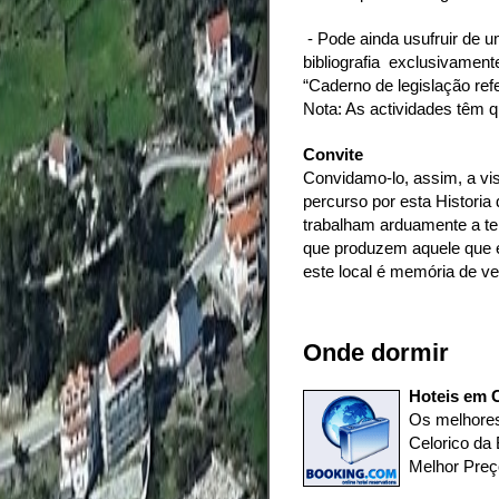
- Pode ainda usufruir de u
bibliografia exclusivament
“Caderno de legislação refe
Nota: As actividades têm 
Convite
Convidamo-lo, assim, a vis
percurso por esta Historia
trabalham arduamente a ter
que produzem aquele que é
este local é memória de ve
Onde dormir
Hoteis em C
Os melhores
Celorico da
Melhor Preç