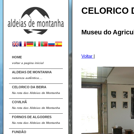
CELORICO 
Museu do Agricul
Voltar
|
HOME
voltar a pagina inicial
ALDEIAS DE MONTANHA
natureza autêntica....
CELORICO DA BEIRA
Na rota das Aldeias de Montanha
COVILHÃ
Na rota das Aldeias de Montanha
FORNOS DE ALGODRES
Na rota das Aldeias de Montanha
FUNDÃO