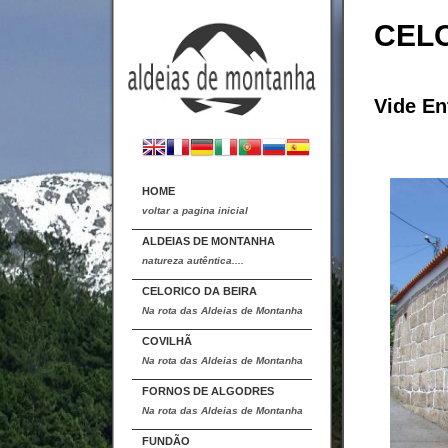
CELO
Vide En
HOME
voltar a pagina inicial
ALDEIAS DE MONTANHA
natureza autêntica....
CELORICO DA BEIRA
Na rota das Aldeias de Montanha
COVILHÃ
Na rota das Aldeias de Montanha
FORNOS DE ALGODRES
Na rota das Aldeias de Montanha
FUNDÃO