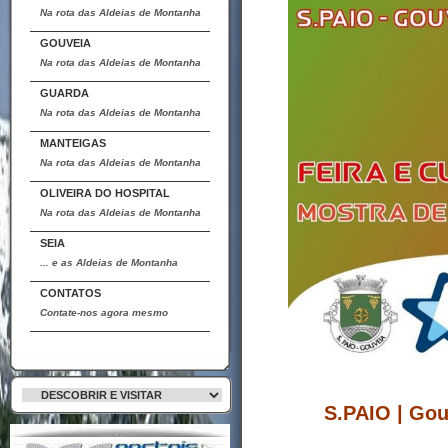
Na rota das Aldeias de Montanha
GOUVEIA
Na rota das Aldeias de Montanha
GUARDA
Na rota das Aldeias de Montanha
MANTEIGAS
Na rota das Aldeias de Montanha
OLIVEIRA DO HOSPITAL
Na rota das Aldeias de Montanha
SEIA
... e as Aldeias de Montanha
CONTATOS
Contate-nos agora mesmo
S.PAIO | Go