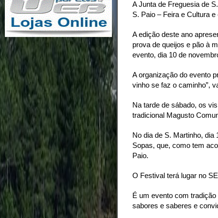
A Junta de Freguesia de S.
S. Paio – Feira e Cultura e
A edição deste ano apres
prova de queijos e pão à mo
evento, dia 10 de novembro
A organização do evento p
vinho se faz o caminho”, va
Na tarde de sábado, os visi
tradicional Magusto Comuni
No dia de S. Martinho, dia 
Sopas, que, como tem acont
Paio.
O Festival terá lugar no
É um evento com tradição
sabores e saberes e convid