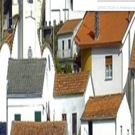
2005-2026 © Aldeias d