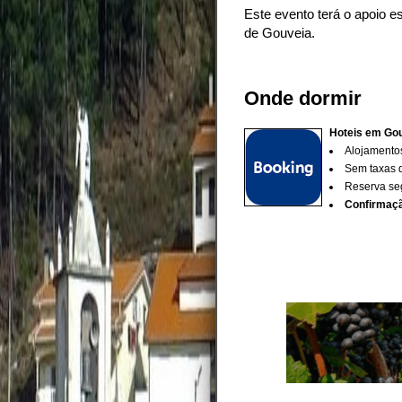
Este evento terá o apoio
de Gouveia.
Onde dormir
Hoteis em Gou
Alojamentos
Sem taxas d
Reserva se
Confirmaçã