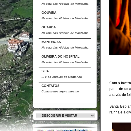
Na rota das Aldeias de Montanha
GOUVEIA
Na rota das Aldeias de Montanha
GUARDA
Na rota das Aldeias de Montanha
MANTEIGAS
Na rota das Aldeias de Montanha
OLIVEIRA DO HOSPITAL
Na rota das Aldeias de Montanha
SEIA
... e as Aldeias de Montanha
Com o Inverno
CONTATOS
parte de uma
Contate-nos agora mesmo
através de fe
Santa Bebian
rainha e a di