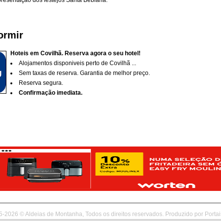
presentação dos festejos Santa Bebiana.
ormir
Hoteis em Covilhã. Reserva agora o seu hotel!
Alojamentos disponiveis perto de Covilhã ...
Sem taxas de reserva. Garantia de melhor preço.
Reserva segura.
Confirmação imediata.
5-2026 © Aldeias de Montanha, Todos os direitos reservados. Produzido por
Porta