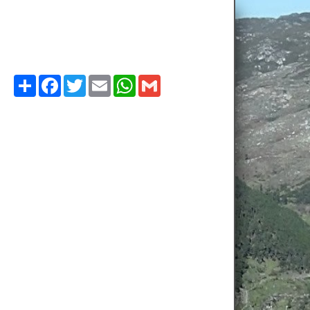
Compartilhe
Facebook
Twitter
Email
WhatsApp
Gmail