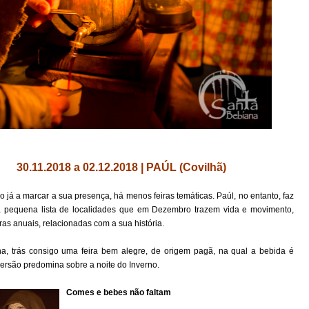
30.11.2018 a 02.12.2018 | PAÚL
(Covilhã)
 já a marcar a sua presença, há menos feiras temáticas. Paúl, no entanto, faz
 pequena lista de localidades que em Dezembro trazem vida e movimento,
iras anuais, relacionadas com a sua história.
a, trás consigo uma feira bem alegre, de origem pagã, na qual a bebida é
versão predomina sobre a noite do Inverno.
Comes e bebes não faltam