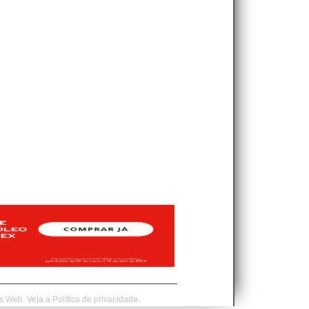
is Web.
Veja a
Política de privacidade.